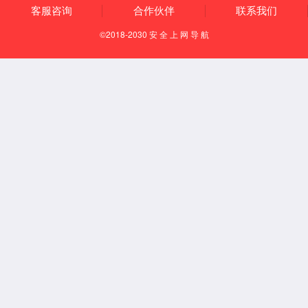
短距离泵送问题的解决办法：与吊车吊臂的伸缩结构相比，泵车
合理适应短距离泵送施工的需求，就必须设法缩短臂架展开的长