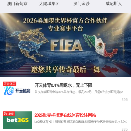
热门关键词：
混凝土布料机
混凝土泵
小型混凝土泵车
混凝土泵
您的位置:
首页
>
新闻资讯
>
行业资讯
>
如何让泵车泵送既高效
如
信息摘要：
混凝土泵车。
在泵车施工过程中混凝土通过安装在臂架上的臂架配管，泵送至
在大多数施工作业场合，泵车泵送混凝土高程或距离并不大，完