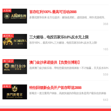
缩，所以施工时只能将几十米的臂架展开。混凝土必须通过全部