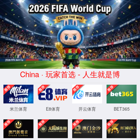
星际1277官网入口首页
混凝土泵车
产
关于星际1277官网入口
联系星际1277官网入口