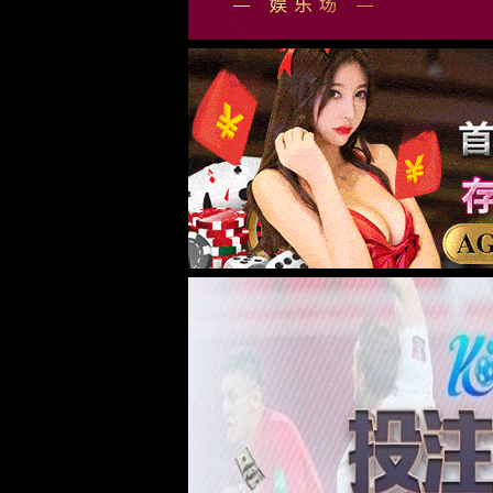
热门关键词：
混凝土泵
湿喷台车
混凝土布料机
混凝
您的位置:
首页
>
产品频道
>
混凝土泵车
产品中心
/PRODUCT
混凝土泵车
混凝土布料机
混凝土泵
湿喷台车
矿用混凝土泵