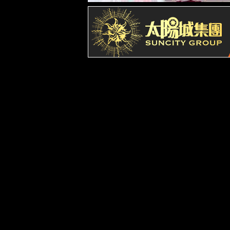
煤泥、污泥泵
农建市场
高空作业车
咨询热线
400-6362-101
混凝土泵车