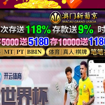
土泵车
混凝土搅拌泵车