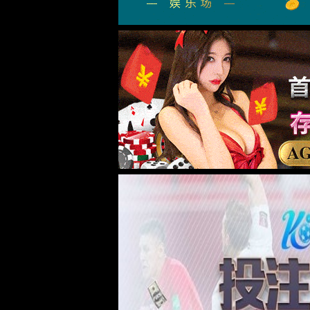
咨询热线
400-6362-101