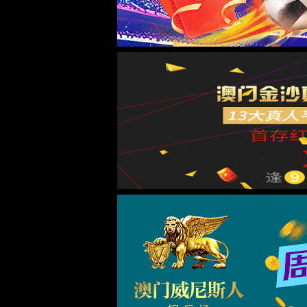
热门关键词：
混凝土布料机
混凝土泵
小型混凝土泵车
您的位置:
首页
>
新闻资讯
资讯中心
/CASE
新闻资讯
客户案例