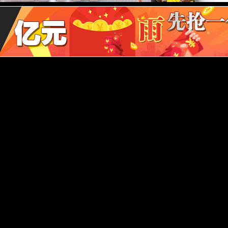
大型基建连续浇筑易
混凝土泵车
臂架频繁探伤维修？
混凝土泵车