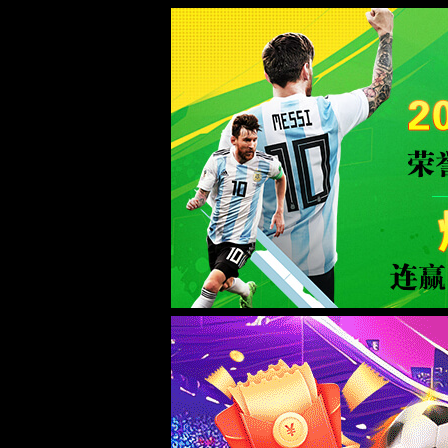
星际1277官网入口首页
混凝土泵车
关于星际1277官网入口
联系星际127