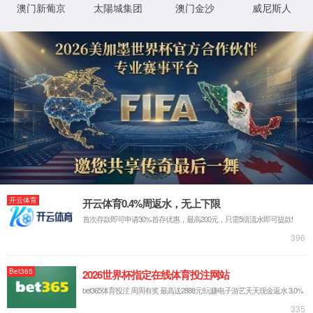
热门关键词：
混凝土布料机
混凝土泵
小型混凝土泵车
混凝土泵
您的位置:
首页
>
新闻资讯
>
行业资讯
>
2026泵车行业行情解
2026泵车
信息摘要：
随着基建回暖、乡村振兴持续推进、自建房与小型
今天结合
2026最新市场行情，
星际1277官网入口泵
坑。