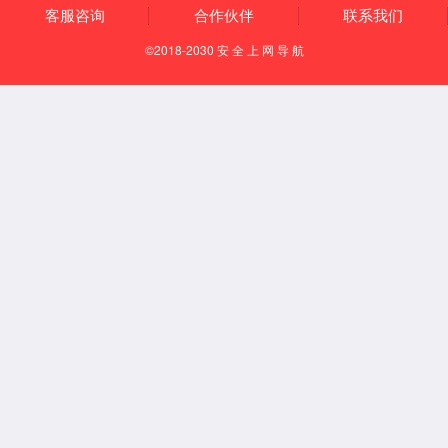
泵
泵
都
泵
对