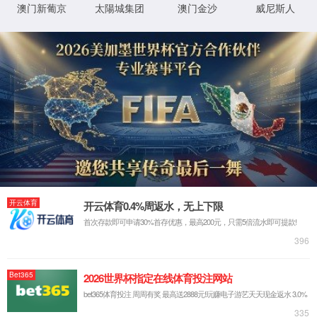
热门关键词：
混凝土布料机
混凝土泵
小型混凝土泵车
混凝土泵
您的位置:
首页
>
客户案例
>
出口贸易
>
星际1277官网入口两台
星际1277官网入口两
作者：
编辑：
来源
信息摘要：
星际1277官网入口两台32米巷战王者，征战亚非拉！..
星际1277官网入口两台32米巷战王者，征战亚非拉！