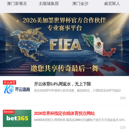
热门关键词：
混凝土布料机
混凝土泵
小型混凝土泵车
混凝土泵
您的位置:
首页
>
新闻资讯
>
百科详解
>
混凝土泵泵体出现开裂
混凝土泵泵体出
信息摘要：
本文介绍了混凝土泵泵体出现开裂或滑丝的危险
混凝土泵
泵体与压盖使用
Φ28
毫米的螺栓进行紧固，紧固后压
卡及螺栓，且必须使用双股
8#
铁丝在接头处进行绑扎加固。施工