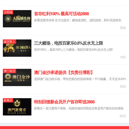
度和距离。
在泵车
泵送完砼后再泵送
0.15～0.25m+3水灰比为1∶
短、清洗效果较好，则清洗过程到此结束。