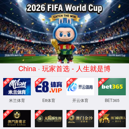
星际1277官网入口首页
混凝土泵车
产
关于星际1277官网入口
联系星际1277官网入口