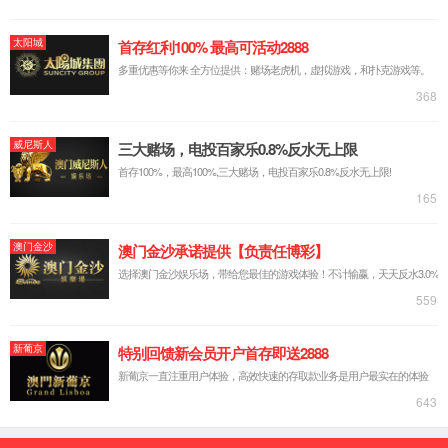
境和道路状况。
2、在雨天湿滑的路面上，开车一定要慢一些。如果在雨天遇到紧
3、如果雨太大挡住了视线，则应停下车来等待，停车时最好避开